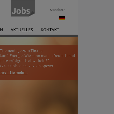
Standorte
Förderung
EN
AKTUELLES
KONTAKT
-Thementage zum Thema
kunft Energie: Wie kann man in Deutschland
jekte erfolgreich abwickeln?"
 24.09. bis 25.09.2026 in Speyer
ahren Sie mehr...