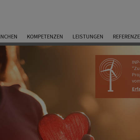
ANCHEN
KOMPETENZEN
LEISTUNGEN
REFERENZ
INP
"Zu
Pro
vom
Erf