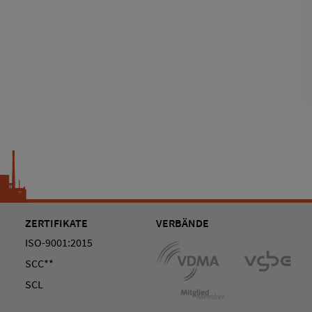
ZERTIFIKATE
VERBÄNDE
ISO-9001:2015
SCC**
SCL