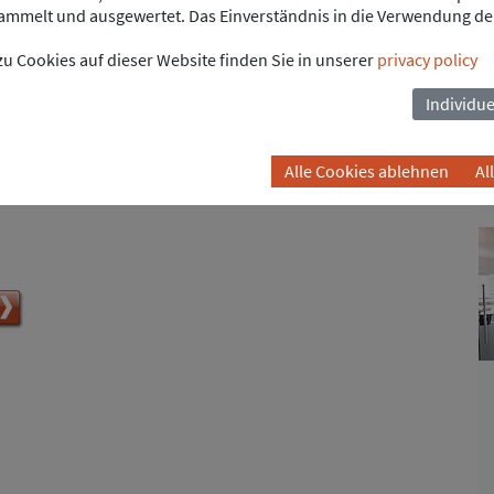
sse gezielt an Personen mit geringen Eigen- oder
mmelt und ausgewertet. Das Einverständnis in die Verwendung de
u Cookies auf dieser Website finden Sie in unserer
privacy policy
 den folgenden Punkten enthalten:
lende)
Individue
Alle Cookies ablehnen
Al
ukunftsorientierung