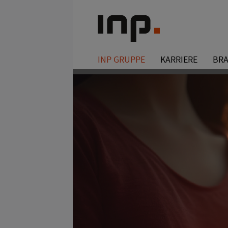
INP GRUPPE
KARRIERE
BR