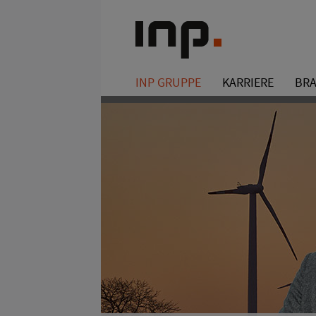
INP GRUPPE
KARRIERE
BR