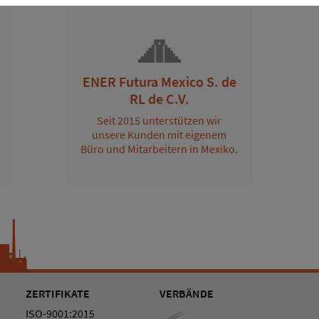
ENER Futura Mexico S. de
RL de C.V.
Seit 2015 unterstützen wir
unsere Kunden mit eigenem
Büro und Mitarbeitern in Mexiko.
ZERTIFIKATE
VERBÄNDE
ISO-9001:2015