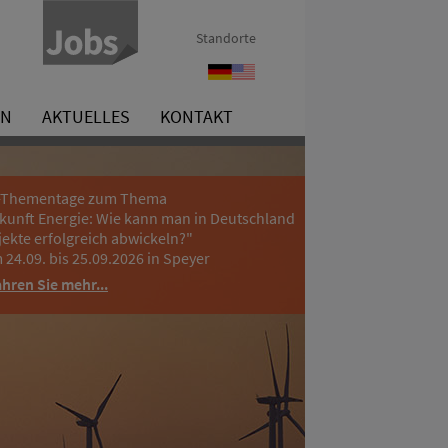
Standorte
Strategische
Strategic
Partnerschaften
Partnerships
EN
AKTUELLES
KONTAKT
-Thementage zum Thema
kunft Energie: Wie kann man in Deutschland
jekte erfolgreich abwickeln?"
 24.09. bis 25.09.2026 in Speyer
ahren Sie mehr...