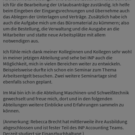
ich für die Bearbeitung der Urlaubsanträge zuständig. Ich helfe
beim Eingeben der Eingangsrechnungen und übernehme auch
das Ablegen der Unterlagen und Verträge. Zusätzlich habe ich
auch die Aufgabe mich um das Büromaterial zu kümmern; also
um die Bestellung, die Verwaltung und die Ausgabe an die
Mitarbeiter und statte neue Arbeitsplätze mit allem
notwendigen aus.
Ich fühle mich dank meiner Kolleginnen und Kollegen sehr wohl
in meiner jetzigen Abteilung und sehe bei INP auch die
Möglichkeit, mich in vielen Bereichen weiter zu entwickeln.
Beispielsweise durfte ich schon ein Seminar zum Thema
Arbeitsentgelt besuchen. Zwei weitere Seminartage sind
ebenfalls schon geplant.
Im Mai bin ich in die Abteilung Maschinen-und Schweißtechnik
gewechselt und freue mich, dort und in den folgenden
Abteilungen weitere Einblicke und Erfahrungen sammeln zu
können.
(Anmerkung: Rebecca Brecht hat mittlerweile ihre Ausbildung
abgeschlossen und ist fester Teil des INP Accounting Teams.
Derzeit studiert sie Finanzbuchhaltung.)