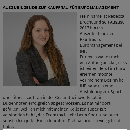
AUSZUBILDENDE ZUR KAUFFRAU FÜR BÜROMANAGEMENT
Mein Name ist Rebecca
Brecht und seit August
2017 bin ich
Auszubildende zur
Kauffrau für
Büromanagement bei
INP.
Für mich war es nicht
von Anfang an klar, dass
ich einen Beruf im Büro
erlernen möchte.
Vor meinem Beginn bei
INP habe ich eine
Ausbildung zur Sport-
und Fitnesskauffrau in der Gesundheitswerkstatt in
Dudenhofen erfolgreich abgeschlossen. Es hat mir dort
gefallen, weil ich mich mit meinen Kollegen super gut
verstanden habe, das Team mich sehr beim Sport und auch
sonst ich in jeder Hinsicht unterstützt hat und ich viel gelernt
habe.