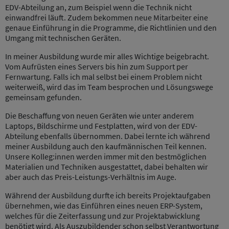
EDV-Abteilung an, zum Beispiel wenn die Technik nicht
einwandfrei läuft. Zudem bekommen neue Mitarbeiter eine
genaue Einführung in die Programme, die Richtlinien und den
Umgang mit technischen Geräten.
In meiner Ausbildung wurde mir alles Wichtige beigebracht.
Vom Aufrüsten eines Servers bis hin zum Support per
Fernwartung. Falls ich mal selbst bei einem Problem nicht
weiterweiß, wird das im Team besprochen und Lösungswege
gemeinsam gefunden.
Die Beschaffung von neuen Geräten wie unter anderem
Laptops, Bildschirme und Festplatten, wird von der EDV-
Abteilung ebenfalls übernommen. Dabei lernte ich während
meiner Ausbildung auch den kaufmännischen Teil kennen.
Unsere Kolleg:innen werden immer mit den bestmöglichen
Materialien und Techniken ausgestattet, dabei behalten wir
aber auch das Preis-Leistungs-Verhältnis im Auge.
Während der Ausbildung durfte ich bereits Projektaufgaben
übernehmen, wie das Einführen eines neuen ERP-System,
welches für die Zeiterfassung und zur Projektabwicklung
benötigt wird. Als Auszubildender schon selbst Verantwortung