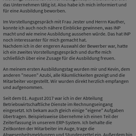
das Unternehmen tätig ist. Also habe ich mich informiert und
für eine Ausbildung beworben.
Im Vorstellungsgespräch mit Frau Jester und Herrn Kauther,
konnte ich auch noch nähere Einblicke gewinnen, was INP
macht und wie meine Ausbildung aussehen würde. Das hat INP
noch interessanter für mich gemacht hat.
Nachdem ich in der engeren Auswahl der Bewerber war, hatte
ich ein zweites Vorstellungsgespräch und durfte mich
schließlich über eine Zusage für die Ausbildung freuen.
An meinem ersten Ausbildungstag wurden mir und Kevin, dem
anderen "neuen" Azubi, alle Räumlichkeiten gezeigt und die
Mitarbeiter vorgestellt. Wir wurden direkt herzlich empfangen
und aufgenommen.
Seit dem 01. August 2017 war ich in der Abteilung
Betriebswirtschaftliche Dienste im Rechnungseingang
eingesetzt. Ich bekam auch gleich einige "eigene" Aufgaben
übertragen. Beispielsweise übernehme ich einen Teil der
Zeiterfassung in unserem ERP-System. Ich behalte die
Zeitkonten der Mitarbeiter im Auge, trage die
Abwesenheitsmeldungen und Stundenzettel ein. Außerdem bin