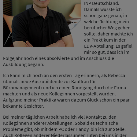
INP Deutschland.
Damals wusste ich
schon ganz genau, in
welche Richtung mein
beruflicher Weg gehen
sollte, daher machte ich
ein Praktikum in der
EDV-Abteilung. Es gefiel
mir so gut, dass ich im
Folgejahr noch eines absolvierte und im Anschluss die
Ausbildung begann.
Ich kann mich noch an den ersten Tag erinnern, als Rebecca
(damals neue Auszubildende zur Kauffrau für
Büromanagement) und ich einen Rundgang durch die Firma
machten und als neue Kolleg:innen vorgestellt wurden.
Aufgrund meiner Praktika waren da zum Glück schon ein paar
bekannte Gesichter.
Bei meiner täglichen Arbeit habe ich viel Kontakt zu den
Kolleg:innen anderer Abteilungen. Sobald es technische
Probleme gibt, ob mit dem PC oder Handy, bin ich zur Stelle.
Auch Kollegen anderer Niederlassungen rufen bei uns in der