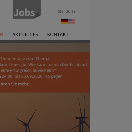
Standorte
Referenzen
References
EN
AKTUELLES
KONTAKT
-Thementage zum Thema
kunft Energie: Wie kann man in Deutschland
jekte erfolgreich abwickeln?"
 24.09. bis 25.09.2026 in Speyer
ahren Sie mehr...