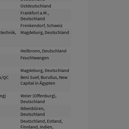
Ostdeutschland
Frankfurt a.M.,
Deutschland
Frenkendorf, Schweiz
stechnik,
Magdeburg, Deutschland
Heilbronn, Deutschland
Feuchtwangen
Magdeburg, Deutschland
QA/QC
Beni Suef, Burullus, New
Capital in Ägypten
ng)
Weier (Offenburg),
Deutschland
Ibbenbüren,
Deutschland
Deutschland, Estland,
Finnland, Indien,