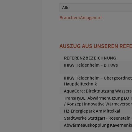
Alle
Branchen/Anlagenart
AUSZUG AUS UNSEREN REF
REFERENZBEZEICHNUNG
IHKW Heidenheim – BHKWs
IHKW Heidenheim – Übergeordnet
Hauptleittechnik
AquaCore: Direktnutzung Wassers
TransHyDE: Abwärmenutzung LOH
/ Konzept innovative Wärmeverso
H2-Energiepark Am Mittelkai
Stadtwerke Stuttgart - Rosenstein
Abwärmeauskopplung Kavernenkr