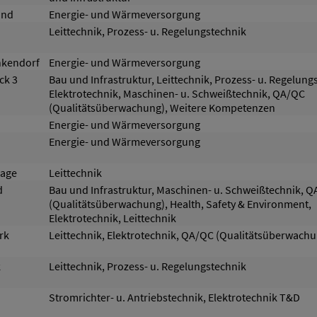
and
Energie- und Wärmeversorgung
Leittechnik, Prozess- u. Regelungstechnik
nkendorf
Energie- und Wärmeversorgung
ck 3
Bau und Infrastruktur, Leittechnik, Prozess- u. Regelung
Elektrotechnik, Maschinen- u. Schweißtechnik, QA/QC
(Qualitätsüberwachung), Weitere Kompetenzen
Energie- und Wärmeversorgung
Energie- und Wärmeversorgung
lage
Leittechnik
d
Bau und Infrastruktur, Maschinen- u. Schweißtechnik, 
(Qualitätsüberwachung), Health, Safety & Environment,
Elektrotechnik, Leittechnik
rk
Leittechnik, Elektrotechnik, QA/QC (Qualitätsüberwachu
k
Leittechnik, Prozess- u. Regelungstechnik
Stromrichter- u. Antriebstechnik, Elektrotechnik T&D