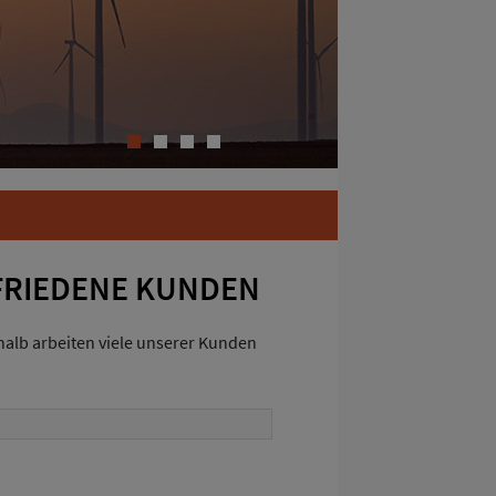
1
2
3
4
FRIEDENE KUNDEN
shalb arbeiten viele unserer Kunden