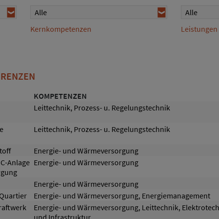
Alle
Alle
Kernkompetenzen
Leistungen
ERENZEN
KOMPETENZEN
Leittechnik, Prozess- u. Regelungstechnik
e
Leittechnik, Prozess- u. Regelungstechnik
toff
Energie- und Wärmeversorgung
C-Anlage
Energie- und Wärmeversorgung
rgung
Energie- und Wärmeversorgung
 Quartier
Energie- und Wärmeversorgung, Energiemanagement
aftwerk
Energie- und Wärmeversorgung, Leittechnik, Elektrotech
und Infrastruktur