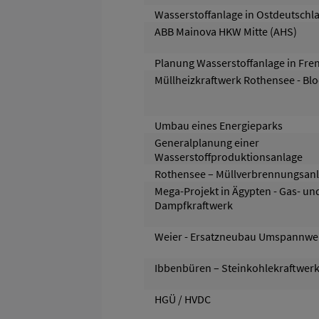
Wasserstoffanlage in Ostdeutschl
ABB Mainova HKW Mitte (AHS)
Planung Wasserstoffanlage in Fre
Müllheizkraftwerk Rothensee - Blo
Umbau eines Energieparks
Generalplanung einer
Wasserstoffproduktionsanlage
Rothensee – Müllverbrennungsan
Mega-Projekt in Ägypten - Gas- un
Dampfkraftwerk
Weier - Ersatzneubau Umspannwe
Ibbenbüren – Steinkohlekraftwer
HGÜ / HVDC