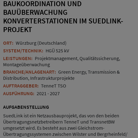
BAUKOORDINATION UND
BAUÜBERWACHUNG
KONVERTERSTATIONEN IM SUEDLINK-
PROJEKT
ORT:
Würzburg (Deutschland)
SYSTEM/TECHNIK:
HGÜ 525 kV
LEISTUNGEN:
Projektmanagement, Qualitätssicherung,
Montageüberwachung
BRANCHE/ANLAGENART:
Green Energy, Transmission &
Distribution, Infrastrukturprojekte
AUFTRAGGEBER:
TenneT TSO
AUSFÜHRUNG:
2021 - 2027
AUFGABENSTELLUNG
SuedLink ist ein Netzausbauprojekt, das von den beiden
Übertragungsnetzbetreibern TenneT und TransnetBW
umgesetzt wird. Es besteht aus zwei Gleichstrom-
Übertragungssystemen zwischen Wilster und Bergrheinfeld/