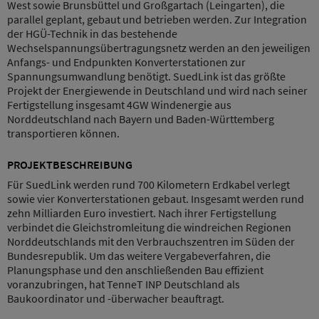
West sowie Brunsbüttel und Großgartach (Leingarten), die
parallel geplant, gebaut und betrieben werden. Zur Integration
der HGÜ-Technik in das bestehende
Wechselspannungsübertragungsnetz werden an den jeweiligen
Anfangs- und Endpunkten Konverterstationen zur
Spannungsumwandlung benötigt. SuedLink ist das größte
Projekt der Energiewende in Deutschland und wird nach seiner
Fertigstellung insgesamt 4GW Windenergie aus
Norddeutschland nach Bayern und Baden-Württemberg
transportieren können.
PROJEKTBESCHREIBUNG
Für SuedLink werden rund 700 Kilometern Erdkabel verlegt
sowie vier Konverterstationen gebaut. Insgesamt werden rund
zehn Milliarden Euro investiert. Nach ihrer Fertigstellung
verbindet die Gleichstromleitung die windreichen Regionen
Norddeutschlands mit den Verbrauchszentren im Süden der
Bundesrepublik. Um das weitere Vergabeverfahren, die
Planungsphase und den anschließenden Bau effizient
voranzubringen, hat TenneT INP Deutschland als
Baukoordinator und -überwacher beauftragt.