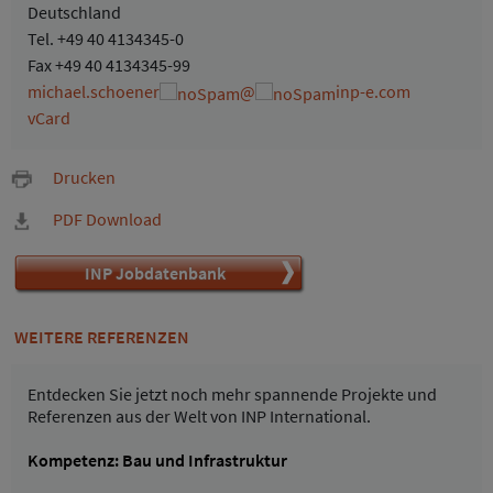
Deutschland
Tel.
+49 40 4134345-0
Fax +49 40 4134345-99
michael.schoener
@
inp-e.com
vCard
Drucken
PDF Download
INP Jobdatenbank
WEITERE REFERENZEN
Entdecken Sie jetzt noch mehr spannende Projekte und
Referenzen aus der Welt von INP International.
Kompetenz: Bau und Infrastruktur