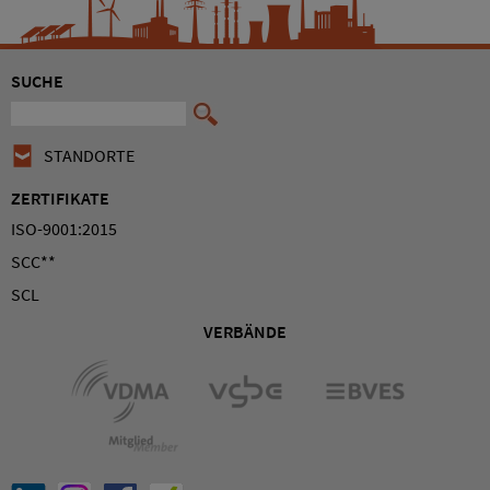
SUCHE
STANDORTE
ZERTIFIKATE
ISO-9001:2015
SCC**
SCL
VERBÄNDE