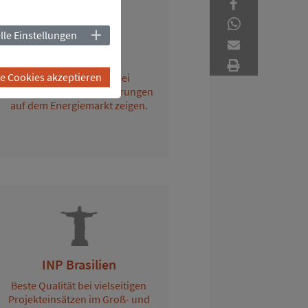
lle Einstellungen
INP Frankreich
le Cookies akzeptieren
Maximalen Einsatz bei
zahlreichen Herausforderungen
auf dem Energiemarkt zeigen.
INP Brasilien
Beste Qualität bei vielseitigen
Projekteinsätzen im Groß- und