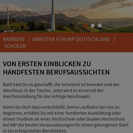
1
2
3
KARRIERE
/
ARBEITEN FÜR INP DEUTSCHLAND
/
SCHÜLER
VON ERSTEN EINBLICKEN ZU
HANDFESTEN BERUFSAUSSICHTEN
Bald hast Du es geschafft: die Schulzeit ist beendet und der
Abschluss in der Tasche. Jetzt wird es ernst mit der
Weichenstellung für die richtige Berufswahl.
Wenn Du Dich dazu entschließt, Deine Laufbahn bei uns zu
beginnen, erhältst Du mit einer fundierten Ausbildung oder
einem Studium an einer Hochschule oder Dualen Hochschule
bei INP die besten Voraussetzungen für einen gelungenen Start
in ein erfolgreiches Berufsleben.