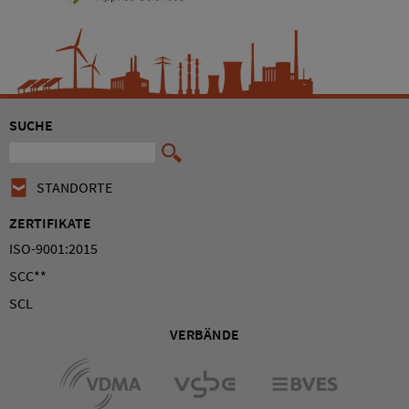
SUCHE
STANDORTE
ZERTIFIKATE
ISO-9001:2015
SCC**
SCL
VERBÄNDE