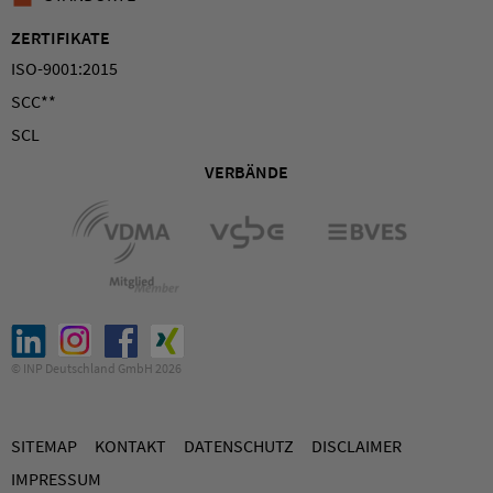
ZERTIFIKATE
ISO-9001:2015
SCC**
SCL
VERBÄNDE
© INP Deutschland GmbH 2026
SITEMAP
KONTAKT
DATENSCHUTZ
DISCLAIMER
IMPRESSUM