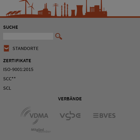
SUCHE
STANDORTE
ZERTIFIKATE
ISO-9001:2015
SCC**
SCL
VERBÄNDE