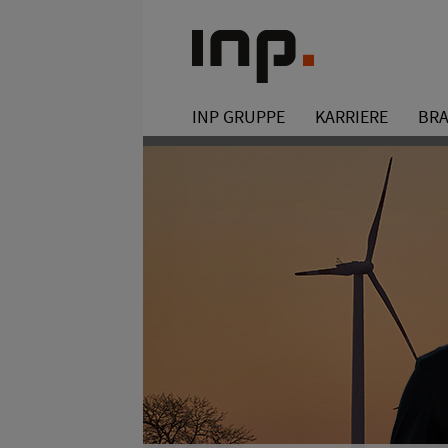
INP GRUPPE
KARRIERE
BR