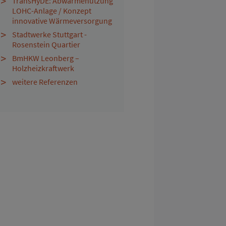
TransHyDE: Abwärmenutzung
LOHC-Anlage / Konzept
innovative Wärmeversorgung
Stadtwerke Stuttgart -
Rosenstein Quartier
BmHKW Leonberg –
Holzheizkraftwerk
weitere Referenzen