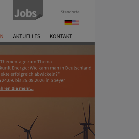
Standorte
Referenzen
References
EN
AKTUELLES
KONTAKT
-Thementage zum Thema
kunft Energie: Wie kann man in Deutschland
jekte erfolgreich abwickeln?"
 24.09. bis 25.09.2026 in Speyer
ahren Sie mehr...