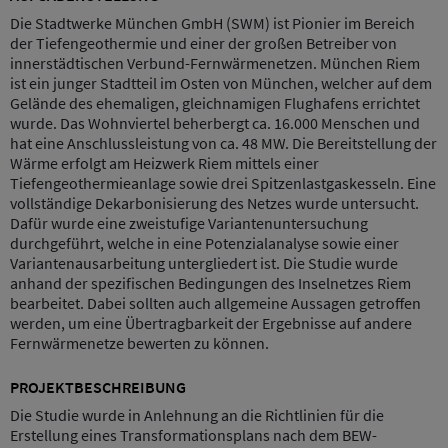
Die Stadtwerke München GmbH (SWM) ist Pionier im Bereich
der Tiefengeothermie und einer der großen Betreiber von
innerstädtischen Verbund-Fernwärmenetzen. München Riem
ist ein junger Stadtteil im Osten von München, welcher auf dem
Gelände des ehemaligen, gleichnamigen Flughafens errichtet
wurde. Das Wohnviertel beherbergt ca. 16.000 Menschen und
hat eine Anschlussleistung von ca. 48 MW. Die Bereitstellung der
Wärme erfolgt am Heizwerk Riem mittels einer
Tiefengeothermieanlage sowie drei Spitzenlastgaskesseln. Eine
vollständige Dekarbonisierung des Netzes wurde untersucht.
Dafür wurde eine zweistufige Variantenuntersuchung
durchgeführt, welche in eine Potenzialanalyse sowie einer
Variantenausarbeitung untergliedert ist. Die Studie wurde
anhand der spezifischen Bedingungen des Inselnetzes Riem
bearbeitet. Dabei sollten auch allgemeine Aussagen getroffen
werden, um eine Übertragbarkeit der Ergebnisse auf andere
Fernwärmenetze bewerten zu können.
PROJEKTBESCHREIBUNG
Die Studie wurde in Anlehnung an die Richtlinien für die
Erstellung eines Transformationsplans nach dem BEW-