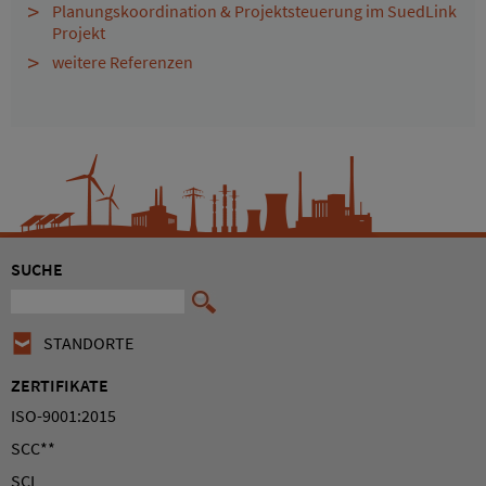
Planungskoordination & Projektsteuerung im SuedLink
Projekt
weitere Referenzen
SUCHE
STANDORTE
ZERTIFIKATE
ISO-9001:2015
SCC**
SCL