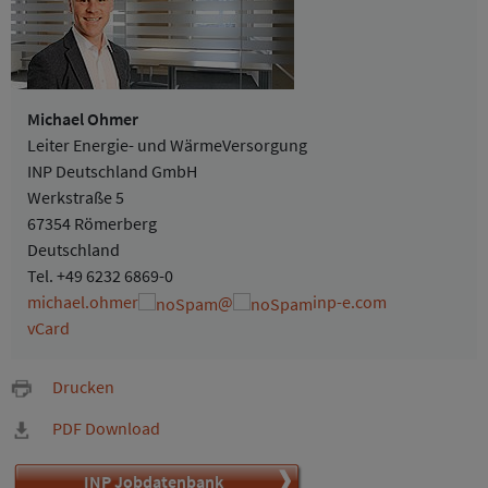
Michael Ohmer
Leiter Energie- und WärmeVersorgung
INP Deutschland GmbH
Werkstraße 5
67354 Römerberg
Deutschland
Tel.
+49 6232 6869-0
michael.ohmer
@
inp-e.com
vCard
Drucken
PDF Download
INP Jobdatenbank