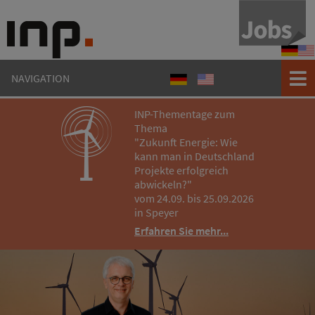
Refere
Ref
NAVIGATION
Referenzen
References
INP-Thementage zum
Thema
"Zukunft Energie: Wie
kann man in Deutschland
Projekte erfolgreich
abwickeln?"
vom 24.09. bis 25.09.2026
in Speyer
Erfahren Sie mehr...