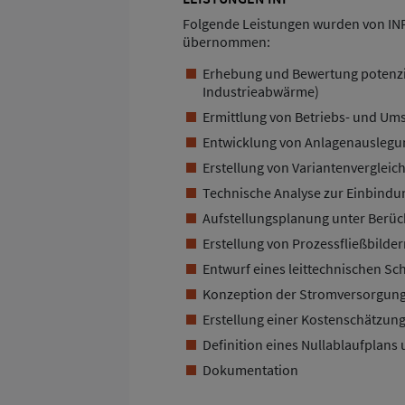
Folgende Leistungen wurden von INP
übernommen:
Erhebung und Bewertung potenzi
Industrieabwärme)
Ermittlung von Betriebs- und Um
Entwicklung von Anlagenausleg
Erstellung von Variantenverglei
Technische Analyse zur Einbind
Aufstellungsplanung unter Berü
Erstellung von Prozessfließbild
Entwurf eines leittechnischen Sc
Konzeption der Stromversorgun
Erstellung einer Kostenschätzu
Definition eines Nullablaufplans 
Dokumentation