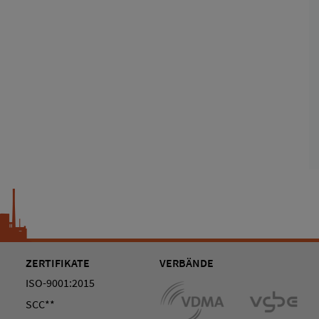
ZERTIFIKATE
VERBÄNDE
ISO-9001:2015
SCC**