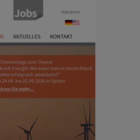
Standorte
Referenzen
References
EN
AKTUELLES
KONTAKT
-Thementage zum Thema
kunft Energie: Wie kann man in Deutschland
jekte erfolgreich abwickeln?"
 24.09. bis 25.09.2026 in Speyer
ahren Sie mehr...