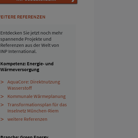
EITERE REFERENZEN
Entdecken Sie jetzt noch mehr
spannende Projekte und
Referenzen aus der Welt von
INP International.
Kompetenz: Energie- und
Wärmeversorgung
AquaCore: Direktnutzung
Wasserstoff
Kommunale Wärmeplanung
Transformationsplan für das
Inselnetz München-Riem
weitere Referenzen
Branche: Green Energy