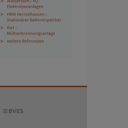
Wasserstoff / H2-
Elektrolyseanlagen
HKW Herrenhausen -
Stationärer Batteriespeicher
Kiel –
Müllverbrennungsanlage
weitere Referenzen