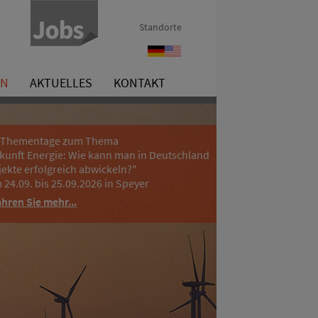
Standorte
Referenzen
References
EN
AKTUELLES
KONTAKT
-Thementage zum Thema
kunft Energie: Wie kann man in Deutschland
jekte erfolgreich abwickeln?"
 24.09. bis 25.09.2026 in Speyer
ahren Sie mehr...