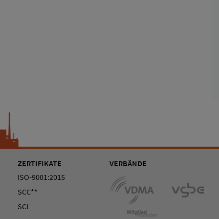
ZERTIFIKATE
VERBÄNDE
ISO-9001:2015
SCC**
SCL