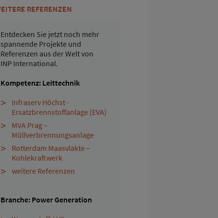
EITERE REFERENZEN
Entdecken Sie jetzt noch mehr
spannende Projekte und
Referenzen aus der Welt von
INP International.
Kompetenz: Leittechnik
Infraserv Höchst -
Ersatzbrennstoffanlage (EVA)
MVA Prag –
Müllverbrennungsanlage
Rotterdam Maasvlakte –
Kohlekraftwerk
weitere Referenzen
Branche: Power Generation