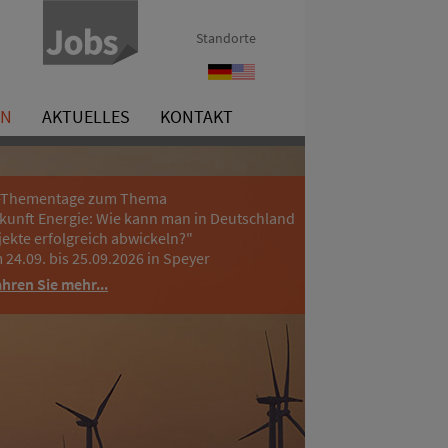
Standorte
Referenzen
References
EN
AKTUELLES
KONTAKT
-Thementage zum Thema
kunft Energie: Wie kann man in Deutschland
jekte erfolgreich abwickeln?"
 24.09. bis 25.09.2026 in Speyer
ahren Sie mehr...