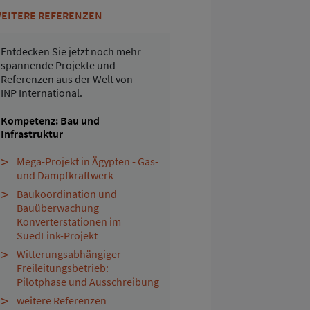
EITERE REFERENZEN
Entdecken Sie jetzt noch mehr
spannende Projekte und
Referenzen aus der Welt von
INP International.
Kompetenz: Bau und
Infrastruktur
Mega-Projekt in Ägypten - Gas-
und Dampfkraftwerk
Baukoordination und
Bauüberwachung
Konverterstationen im
SuedLink-Projekt
Witterungsabhängiger
Freileitungsbetrieb:
Pilotphase und Ausschreibung
weitere Referenzen