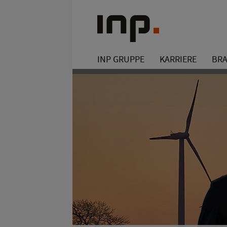
INP GRUPPE
KARRIERE
BR