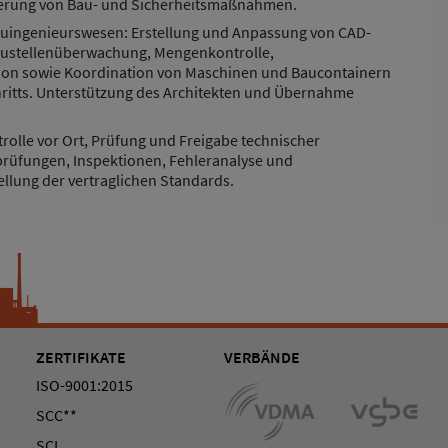
erung von Bau- und Sicherheitsmaßnahmen.
auingenieurswesen: Erstellung und Anpassung von CAD-
ustellenüberwachung, Mengenkontrolle,
on sowie Koordination von Maschinen und Baucontainern
hritts. Unterstützung des Architekten und Übernahme
trolle vor Ort, Prüfung und Freigabe technischer
üfungen, Inspektionen, Fehleranalyse und
lung der vertraglichen Standards.
ZERTIFIKATE
VERBÄNDE
ISO-9001:2015
SCC**
SCL