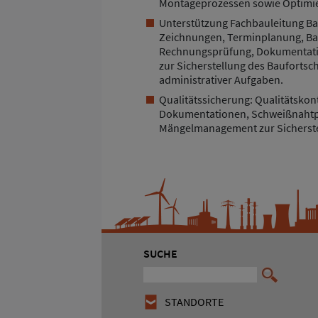
Montageprozessen sowie Optimi
Unterstützung Fachbauleitung B
Zeichnungen, Terminplanung, Ba
Rechnungsprüfung, Dokumentati
zur Sicherstellung des Baufortsc
administrativer Aufgaben.
Qualitätssicherung: Qualitätskon
Dokumentationen, Schweißnahtpr
Mängelmanagement zur Sicherstel
SUCHE
STANDORTE