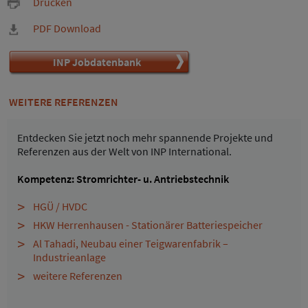
Drucken
PDF Download
INP Jobdatenbank
WEITERE REFERENZEN
Entdecken Sie jetzt noch mehr spannende Projekte und
Referenzen aus der Welt von INP International.
Kompetenz: Stromrichter- u. Antriebstechnik
HGÜ / HVDC
HKW Herrenhausen - Stationärer Batteriespeicher
Al Tahadi, Neubau einer Teigwarenfabrik –
Industrieanlage
weitere Referenzen