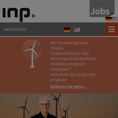
Refere
Ref
NAVIGATION
Referenzen
References
INP-Thementage zum
Thema
"Zukunft Energie: Wie
kann man in Deutschland
Projekte erfolgreich
abwickeln?"
vom 24.09. bis 25.09.2026
in Speyer
Erfahren Sie mehr...