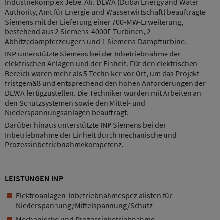
Industriekomplex Jebel Ali. DEWA (Dubai Energy and Water
Authority, Amt für Energie und Wasserwirtschaft) beauftragte
Siemens mit der Lieferung einer 700-MW-Erweiterung,
bestehend aus 2 Siemens-4000F-Turbinen, 2
Abhitzedampferzeugern und 1 Siemens-Dampfturbine.
INP unterstützte Siemens bei der Inbetriebnahme der
elektrischen Anlagen und der Einheit. Für den elektrischen
Bereich waren mehr als 5 Techniker vor Ort, um das Projekt
fristgemäß und entsprechend den hohen Anforderungen der
DEWA fertigzustellen. Die Techniker wurden mit Arbeiten an
den Schutzsystemen sowie den Mittel- und
Niederspannungsanlagen beauftragt.
Darüber hinaus unterstützte INP Siemens bei der
Inbetriebnahme der Einheit durch mechanische und
Prozessinbetriebnahmekompetenz.
LEISTUNGEN INP
Elektroanlagen-Inbetriebnahmespezialisten für
Niederspannung/Mittelspannung/Schutz
Mechanische und Prozessinbetriebnahme