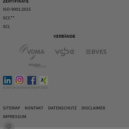
ZERTIFIKATE
ISO-9001:2015
SCC**
SCL
VERBÄNDE
© INP Deutschland GmbH 2026
SITEMAP
KONTAKT
DATENSCHUTZ
DISCLAIMER
IMPRESSUM