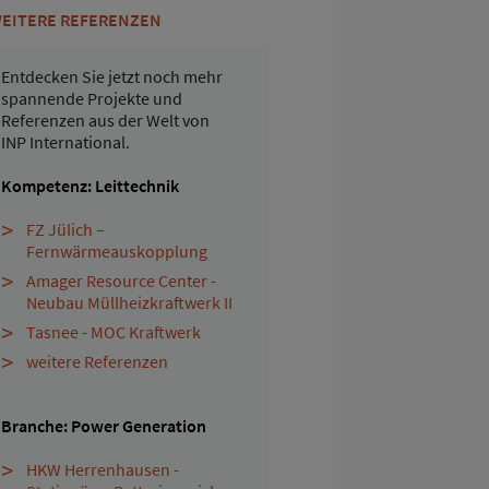
EITERE REFERENZEN
Entdecken Sie jetzt noch mehr
spannende Projekte und
Referenzen aus der Welt von
INP International.
Kompetenz: Leittechnik
FZ Jülich –
Fernwärmeauskopplung
Amager Resource Center -
Neubau Müllheizkraftwerk II
Tasnee - MOC Kraftwerk
weitere Referenzen
Branche: Power Generation
HKW Herrenhausen -