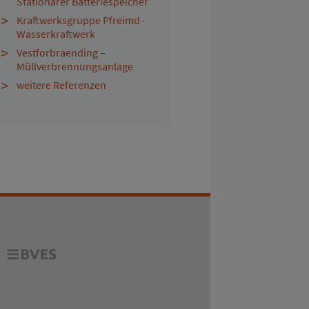
Stationärer Batteriespeicher
Kraftwerksgruppe Pfreimd -
Wasserkraftwerk
Vestforbraending –
Müllverbrennungsanlage
weitere Referenzen