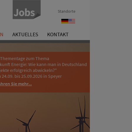
Standorte
Referenzen
References
EN
AKTUELLES
KONTAKT
-Thementage zum Thema
kunft Energie: Wie kann man in Deutschland
jekte erfolgreich abwickeln?"
 24.09. bis 25.09.2026 in Speyer
ahren Sie mehr...