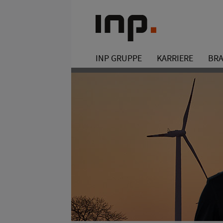
INP GRUPPE
KARRIERE
BR