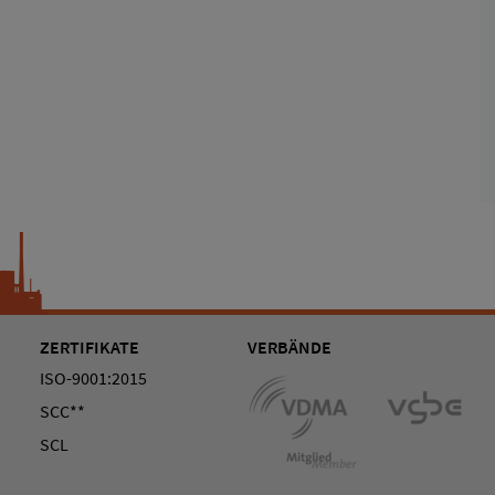
ZERTIFIKATE
VERBÄNDE
ISO-9001:2015
SCC**
SCL