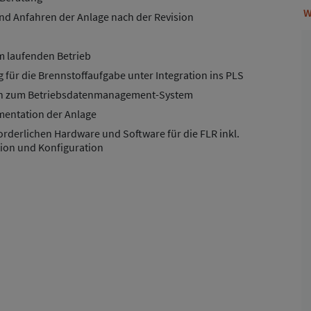
W
nd Anfahren der Anlage nach der Revision
 laufenden Betrieb
für die Brennstoffaufgabe unter Integration ins PLS
len zum Betriebsdatenmanagement-System
mentation der Anlage
rderlichen Hardware und Software für die FLR inkl.
tion und Konfiguration