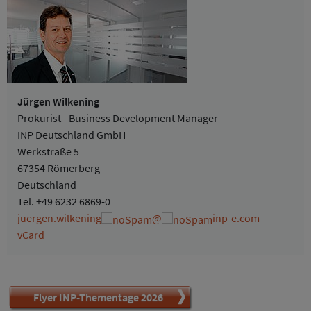
Jürgen Wilkening
Prokurist - Business Development Manager
INP Deutschland GmbH
Werkstraße 5
67354 Römerberg
Deutschland
Tel.
+49 6232 6869-0
juergen.wilkening
@
inp-e.com
vCard
Flyer INP-Thementage 2026