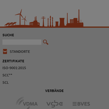
SUCHE
STANDORTE
ZERTIFIKATE
ISO-9001:2015
SCC**
SCL
VERBÄNDE