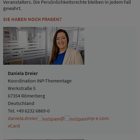
Veranstalters. Die Persönlichkeitsrechte bleiben in jedem Fall
gewahrt.
SIE HABEN NOCH FRAGEN?
Daniela Dreier
Koordination INP-Thementage
Werkstraße 5
67354 Römerberg
Deutschland
Tel.
+49 6232 6869-0
daniela.dreier
@
inp-e.com
vCard