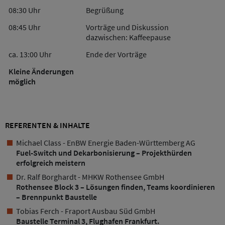
08:30 Uhr
Begrüßung
08:45 Uhr
Vorträge und Diskussion
dazwischen: Kaffeepause
ca. 13:00 Uhr
Ende der Vorträge
Kleine Änderungen
möglich
REFERENTEN & INHALTE
Michael Class - EnBW Energie Baden-Württemberg AG
Fuel-Switch und Dekarbonisierung – Projekthürden
erfolgreich meistern
Dr. Ralf Borghardt - MHKW Rothensee GmbH
Rothensee Block 3 – Lösungen finden, Teams koordinieren
– Brennpunkt Baustelle
Tobias Ferch - Fraport Ausbau Süd GmbH
Baustelle Terminal 3, Flughafen Frankfurt.