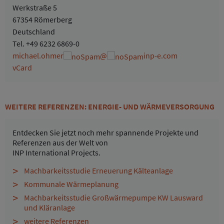
Werkstraße 5
67354 Römerberg
Deutschland
Tel.
+49 6232 6869-0
michael.ohmer
@
inp-e.com
vCard
WEITERE REFERENZEN: ENERGIE- UND WÄRMEVERSORGUNG
Entdecken Sie jetzt noch mehr spannende Projekte und
Referenzen aus der Welt von
INP International Projects.
Machbarkeitsstudie Erneuerung Kälteanlage
Kommunale Wärmeplanung
Machbarkeitsstudie Großwärmepumpe KW Lausward
und Kläranlage
weitere Referenzen