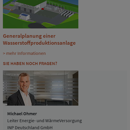
Generalplanung einer
Wasserstoffproduktionsanlage
> mehr Informationen
SIE HABEN NOCH FRAGEN?
Michael Ohmer
Leiter Energie- und WärmeVersorgung
INP Deutschland GmbH