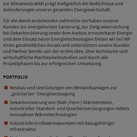
zur Klimaneutralität prägt maßgeblich die Bedürfnisse und
Anforderungen unserer gesamten Energiewirtschaft.
Für die damit anstehenden zahlreiche Vorhaben unserer
Kunden zur energetischen Sanierung, zur Zielgraderreichung
bei Dekarbonisierung sowie dem Ausbau erneuerbarer Energie
und dem Einsatz neuer Energietechnologien bieten wir bei INP
einen ganzheitlichen Ansatz und unterstützen unsere Kunden
und Partner bereits von der ersten Idee, über technische und
wirtschaftliche Machbarkeitsstudien und durch alle
Projektphasen bis zur erfolgreichen Umsetzung.
PORTFOLIO
Neubau und Umrüstungen von Bestandsanlagen zur
„grün(er)en“ Energieerzeugung
Dekarbonisierung von (Nah-/Fern-) Wärmenetzen,
industrieller Standort- und Quartiersversorgungen mittels
innovativen Wärmetechnologien
Industrielle Großwärmepumpen mit dazugehöriger
Infrastruktur