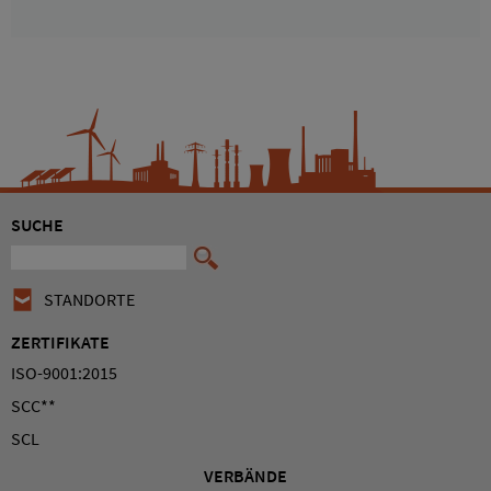
SUCHE
STANDORTE
ZERTIFIKATE
ISO-9001:2015
SCC**
SCL
VERBÄNDE