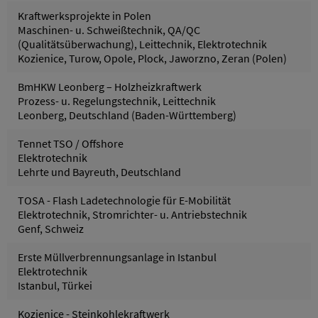
Kraftwerksprojekte in Polen
Maschinen- u. Schweißtechnik, QA/QC
(Qualitätsüberwachung), Leittechnik, Elektrotechnik
Kozienice, Turow, Opole, Plock, Jaworzno, Zeran (Polen)
BmHKW Leonberg – Holzheizkraftwerk
Prozess- u. Regelungstechnik, Leittechnik
Leonberg, Deutschland (Baden-Württemberg)
Tennet TSO / Offshore
Elektrotechnik
Lehrte und Bayreuth, Deutschland
TOSA - Flash Ladetechnologie für E-Mobilität
Elektrotechnik, Stromrichter- u. Antriebstechnik
Genf, Schweiz
Erste Müllverbrennungsanlage in Istanbul
Elektrotechnik
Istanbul, Türkei
Kozienice - Steinkohlekraftwerk