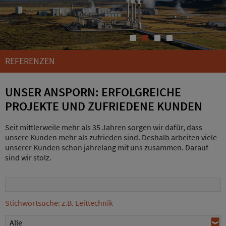
1
2
3
4
REFERENZEN
UNSER ANSPORN: ERFOLGREICHE
PROJEKTE UND ZUFRIEDENE KUNDEN
Seit mittlerweile mehr als 35 Jahren sorgen wir dafür, dass
unsere Kunden mehr als zufrieden sind. Deshalb arbeiten viele
unserer Kunden schon jahrelang mit uns zusammen. Darauf
sind wir stolz.
Stichwortsuche: z.B. Leittechnik
Alle