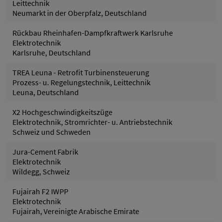
Leittechnik
Neumarkt in der Oberpfalz, Deutschland
Rückbau Rheinhafen-Dampfkraftwerk Karlsruhe
Elektrotechnik
Karlsruhe, Deutschland
TREA Leuna - Retrofit Turbinensteuerung
Prozess- u. Regelungstechnik, Leittechnik
Leuna, Deutschland
X2 Hochgeschwindigkeitszüge
Elektrotechnik, Stromrichter- u. Antriebstechnik
Schweiz und Schweden
Jura-Cement Fabrik
Elektrotechnik
Wildegg, Schweiz
Fujairah F2 IWPP
Elektrotechnik
Fujairah, Vereinigte Arabische Emirate