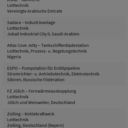
Leittechnik
Vereinigte Arabische Emirate
Sadara – Industrieanlage
Leittechnik
Jubail Industrial City II, Saudi-Arabien
Atlas Cove Jetty – Tankschiffentladestation
Leittechnik, Prozess- u. Regelungstechnik
Nigeria
ESPO – Pumpstation für Erdölpipeline
Stromrichter- u. Antriebstechnik, Elektrotechnik
Sibiren, Russische Föderation
FZ Jülich – Fernwärmeauskopplung
Leittechnik
Jülich und Weisweiler, Deutschland
Zolling – Kohlekraftwerk
Leittechnik
Zolling, Deutschland (Bayern)