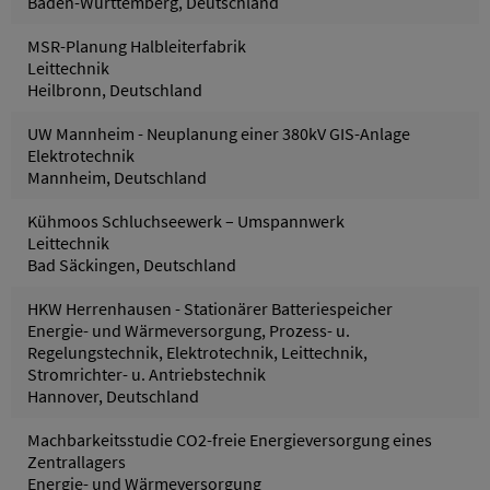
Baden-Württemberg, Deutschland
MSR-Planung Halbleiterfabrik
Leittechnik
Heilbronn, Deutschland
UW Mannheim - Neuplanung einer 380kV GIS-Anlage
Elektrotechnik
Mannheim, Deutschland
Kühmoos Schluchseewerk – Umspannwerk
Leittechnik
Bad Säckingen, Deutschland
HKW Herrenhausen - Stationärer Batteriespeicher
Energie- und Wärmeversorgung, Prozess- u.
Regelungstechnik, Elektrotechnik, Leittechnik,
Stromrichter- u. Antriebstechnik
Hannover, Deutschland
Machbarkeitsstudie CO2-freie Energieversorgung eines
Zentrallagers
Energie- und Wärmeversorgung