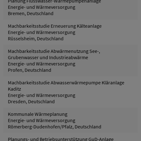
Planung Flusswasser-Wärmepumpenanlage
Energie- und Wärmeversorgung
Bremen, Deutschland
Machbarkeitsstudie Erneuerung Kälteanlage
Energie- und Wärmeversorgung
Rüsselsheim, Deutschland
Machbarkeitsstudie Abwärmenutzung See-,
Grubenwasser und Industrieabwärme
Energie- und Wärmeversorgung
Profen, Deutschland
Machbarkeitsstudie Abwasserwärmepumpe Kläranlage
Kaditz
Energie- und Wärmeversorgung
Dresden, Deutschland
Kommunale Wärmeplanung
Energie- und Wärmeversorgung
Römerberg-Dudenhofen/Pfalz, Deutschland
Planungs- und Betriebsunterstützung GuD-Anlage