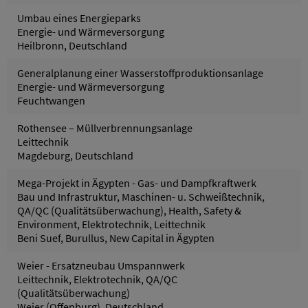
Umbau eines Energieparks
Energie- und Wärmeversorgung
Heilbronn, Deutschland
Generalplanung einer Wasserstoffproduktionsanlage
Energie- und Wärmeversorgung
Feuchtwangen
Rothensee – Müllverbrennungsanlage
Leittechnik
Magdeburg, Deutschland
Mega-Projekt in Ägypten - Gas- und Dampfkraftwerk
Bau und Infrastruktur, Maschinen- u. Schweißtechnik,
QA/QC (Qualitätsüberwachung), Health, Safety &
Environment, Elektrotechnik, Leittechnik
Beni Suef, Burullus, New Capital in Ägypten
Weier - Ersatzneubau Umspannwerk
Leittechnik, Elektrotechnik, QA/QC
(Qualitätsüberwachung)
Weier (Offenburg), Deutschland