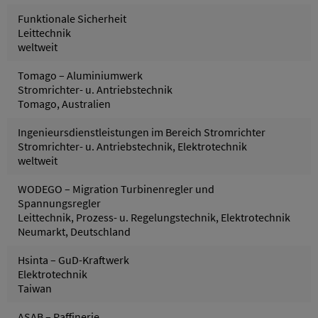
Funktionale Sicherheit
Leittechnik
weltweit
Tomago – Aluminiumwerk
Stromrichter- u. Antriebstechnik
Tomago, Australien
Ingenieursdienstleistungen im Bereich Stromrichter
Stromrichter- u. Antriebstechnik, Elektrotechnik
weltweit
WODEGO – Migration Turbinenregler und
Spannungsregler
Leittechnik, Prozess- u. Regelungstechnik, Elektrotechnik
Neumarkt, Deutschland
Hsinta – GuD-Kraftwerk
Elektrotechnik
Taiwan
ASAB – Raffinerie