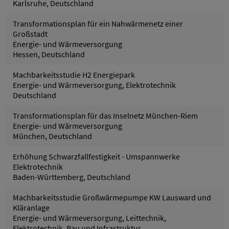
Karlsruhe, Deutschland
Transformationsplan für ein Nahwärmenetz einer
Großstadt
Energie- und Wärmeversorgung
Hessen, Deutschland
Machbarkeitsstudie H2 Energiepark
Energie- und Wärmeversorgung, Elektrotechnik
Deutschland
Transformationsplan für das Inselnetz München-Riem
Energie- und Wärmeversorgung
München, Deutschland
Erhöhung Schwarzfallfestigkeit - Umspannwerke
Elektrotechnik
Baden-Württemberg, Deutschland
Machbarkeitsstudie Großwärmepumpe KW Lausward und
Kläranlage
Energie- und Wärmeversorgung, Leittechnik,
Elektrotechnik, Bau und Infrastruktur