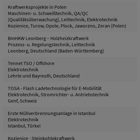
Kraftwerksprojekte in Polen
Maschinen- u. Schweißtechnik, QA/QC
(Qualitätsüberwachung), Leittechnik, Elektrotechnik
Kozienice, Turow, Opole, Plock, Jaworzno, Zeran (Polen)
BmHKW Leonberg – Holzheizkraftwerk
Prozess- u. Regelungstechnik, Leittechnik
Leonberg, Deutschland (Baden-Württemberg)
Tennet TSO / Offshore
Elektrotechnik
Lehrte und Bayreuth, Deutschland
TOSA - Flash Ladetechnologie für E-Mobilität
Elektrotechnik, Stromrichter- u. Antriebstechnik
Genf, Schweiz
Erste Müllverbrennungsanlage in Istanbul
Elektrotechnik
Istanbul, Türkei
Kozienice - Steinkohlekraftwerk