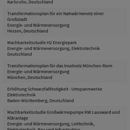
Karlsruhe, Deutschland
Transformationsplan für ein Nahwärmenetz einer
Großstadt
Energie- und Wärmeversorgung
Hessen, Deutschland
Machbarkeitsstudie H2 Energiepark
Energie- und Wärmeversorgung, Elektrotechnik
Deutschland
Transformationsplan für das Inselnetz München-Riem
Energie- und Wärmeversorgung
München, Deutschland
Erhöhung Schwarzfallfestigkeit - Umspannwerke
Elektrotechnik
Baden-Württemberg, Deutschland
Machbarkeitsstudie Großwärmepumpe KW Lausward und
Kläranlage
Energie- und Wärmeversorgung, Leittechnik,
Elektrotechnik, Bau und Infrastruktur