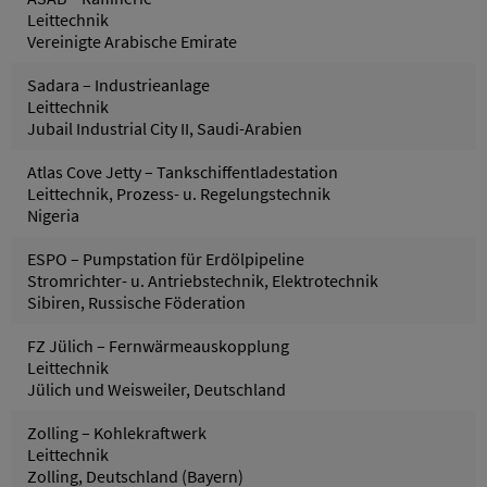
Leittechnik
Vereinigte Arabische Emirate
Sadara – Industrieanlage
Leittechnik
Jubail Industrial City II, Saudi-Arabien
Atlas Cove Jetty – Tankschiffentladestation
Leittechnik, Prozess- u. Regelungstechnik
Nigeria
ESPO – Pumpstation für Erdölpipeline
Stromrichter- u. Antriebstechnik, Elektrotechnik
Sibiren, Russische Föderation
FZ Jülich – Fernwärmeauskopplung
Leittechnik
Jülich und Weisweiler, Deutschland
Zolling – Kohlekraftwerk
Leittechnik
Zolling, Deutschland (Bayern)