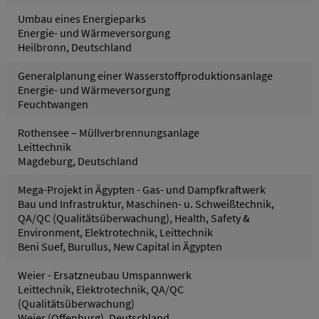
Umbau eines Energieparks
Energie- und Wärmeversorgung
Heilbronn, Deutschland
Generalplanung einer Wasserstoffproduktionsanlage
Energie- und Wärmeversorgung
Feuchtwangen
Rothensee – Müllverbrennungsanlage
Leittechnik
Magdeburg, Deutschland
Mega-Projekt in Ägypten - Gas- und Dampfkraftwerk
Bau und Infrastruktur, Maschinen- u. Schweißtechnik,
QA/QC (Qualitätsüberwachung), Health, Safety &
Environment, Elektrotechnik, Leittechnik
Beni Suef, Burullus, New Capital in Ägypten
Weier - Ersatzneubau Umspannwerk
Leittechnik, Elektrotechnik, QA/QC
(Qualitätsüberwachung)
Weier (Offenburg), Deutschland