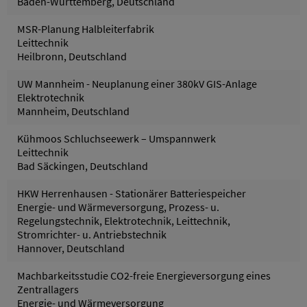
Baden-Württemberg, Deutschland
MSR-Planung Halbleiterfabrik
Leittechnik
Heilbronn, Deutschland
UW Mannheim - Neuplanung einer 380kV GIS-Anlage
Elektrotechnik
Mannheim, Deutschland
Kühmoos Schluchseewerk – Umspannwerk
Leittechnik
Bad Säckingen, Deutschland
HKW Herrenhausen - Stationärer Batteriespeicher
Energie- und Wärmeversorgung, Prozess- u.
Regelungstechnik, Elektrotechnik, Leittechnik,
Stromrichter- u. Antriebstechnik
Hannover, Deutschland
Machbarkeitsstudie CO2-freie Energieversorgung eines
Zentrallagers
Energie- und Wärmeversorgung