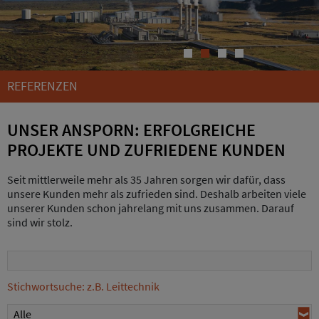
1
2
3
4
REFERENZEN
UNSER ANSPORN: ERFOLGREICHE
PROJEKTE UND ZUFRIEDENE KUNDEN
Seit mittlerweile mehr als 35 Jahren sorgen wir dafür, dass
unsere Kunden mehr als zufrieden sind. Deshalb arbeiten viele
unserer Kunden schon jahrelang mit uns zusammen. Darauf
sind wir stolz.
Stichwortsuche: z.B. Leittechnik
Alle