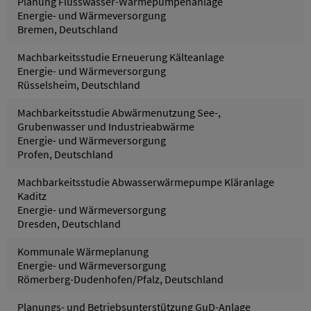
Planung Flusswasser-Wärmepumpenanlage
Energie- und Wärmeversorgung
Bremen, Deutschland
Machbarkeitsstudie Erneuerung Kälteanlage
Energie- und Wärmeversorgung
Rüsselsheim, Deutschland
Machbarkeitsstudie Abwärmenutzung See-,
Grubenwasser und Industrieabwärme
Energie- und Wärmeversorgung
Profen, Deutschland
Machbarkeitsstudie Abwasserwärmepumpe Kläranlage
Kaditz
Energie- und Wärmeversorgung
Dresden, Deutschland
Kommunale Wärmeplanung
Energie- und Wärmeversorgung
Römerberg-Dudenhofen/Pfalz, Deutschland
Planungs- und Betriebsunterstützung GuD-Anlage