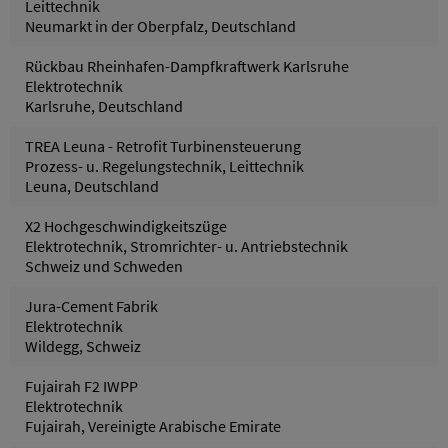
Leittechnik
Neumarkt in der Oberpfalz, Deutschland
Rückbau Rheinhafen-Dampfkraftwerk Karlsruhe
Elektrotechnik
Karlsruhe, Deutschland
TREA Leuna - Retrofit Turbinensteuerung
Prozess- u. Regelungstechnik, Leittechnik
Leuna, Deutschland
X2 Hochgeschwindigkeitszüge
Elektrotechnik, Stromrichter- u. Antriebstechnik
Schweiz und Schweden
Jura-Cement Fabrik
Elektrotechnik
Wildegg, Schweiz
Fujairah F2 IWPP
Elektrotechnik
Fujairah, Vereinigte Arabische Emirate