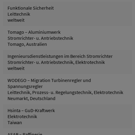
Funktionale Sicherheit
Leittechnik
weltweit
Tomago – Aluminiumwerk
Stromrichter- u. Antriebstechnik
Tomago, Australien
Ingenieursdienstleistungen im Bereich Stromrichter
Stromrichter- u. Antriebstechnik, Elektrotechnik
weltweit
WODEGO – Migration Turbinenregler und
Spannungsregler
Leittechnik, Prozess- u. Regelungstechnik, Elektrotechnik
Neumarkt, Deutschland
Hsinta – GuD-Kraftwerk
Elektrotechnik
Taiwan
ASAB – Raffinerie